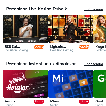
Permainan Live Kasino Terbaik
Lihat semua
Popular
Popular
BK8 Salon Prive Baccarat
Lightning Roulette
Mega B
Evolution Gaming
Evolution Gaming
Evoluti
Permainan Instant untuk dimainkan
Lihat semua
Baru
Baru
Aviator
Mines
Goal
Spribe
Spribe
Spribe