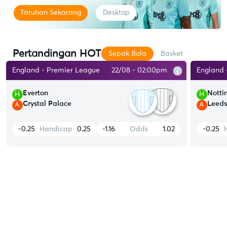
Taruhan Sekarang
Desktop
Pertandingan HOT
Sepak Bola
Basket
England - Premier League
22/08 - 02:00pm
England 
Everton
Notti
H
H
Crystal Palace
Leeds
A
A
-0.25
Handicap
0.25
-1.16
Odds
1.02
-0.25