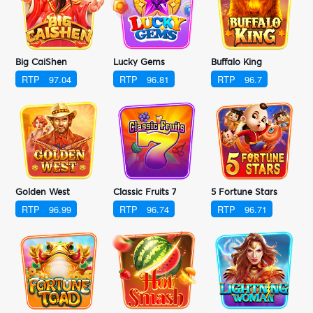
Big CaiShen
Lucky Gems
Buffalo King
RTP
97.04
RTP
96.81
RTP
96.7
Golden West
Classic Fruits 7
5 Fortune Stars
RTP
96.99
RTP
96.74
RTP
96.71