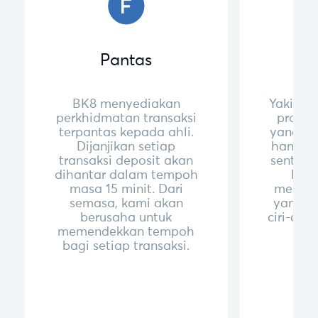
Pantas
BK8 menyediakan
Yakinla
perkhidmatan transaksi
produk
terpantas kepada ahli.
yang te
Dijanjikan setiap
hangat.
transaksi deposit akan
sentias
dihantar dalam tempoh
lama
masa 15 minit. Dari
mengek
semasa, kami akan
yang k
berusaha untuk
ciri-ciri
memendekkan tempoh
bagi setiap transaksi.