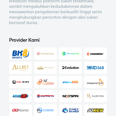
kredibiliti melalui platform sukan terkemuka,
sambil mengukuhkan kedudukannya dalam
menawarkan pengalaman berkualiti tinggi serta
menghubungkan penonton dengan aksi sukan
bertaraf dunia.
Provider Kami