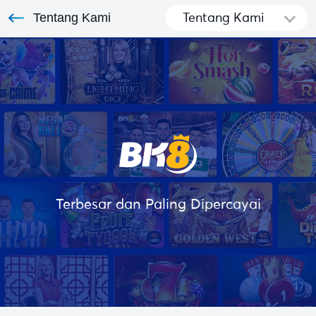
Tentang Kami
Tentang Kami
Terbesar dan Paling Dipercayai