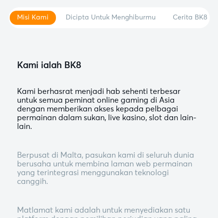
Misi Kami
Dicipta Untuk Menghiburmu
Cerita BK8
Kami ialah BK8
Kami berhasrat menjadi hab sehenti terbesar
untuk semua peminat online gaming di Asia
dengan memberikan akses kepada pelbagai
permainan dalam sukan, live kasino, slot dan lain-
lain.
Berpusat di Malta, pasukan kami di seluruh dunia
berusaha untuk membina laman web permainan
yang terintegrasi menggunakan teknologi
canggih.
Matlamat kami adalah untuk menyediakan satu