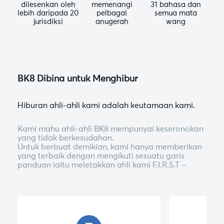
dilesenkan oleh
memenangi
31 bahasa dan
lebih daripada 20
pelbagai
semua mata
jurisdiksi
anugerah
wang
BK8 Dibina untuk Menghibur
Hiburan ahli-ahli kami adalah keutamaan kami.
Kami mahu ahli-ahli BK8 mempunyai keseronokan
yang tidak berkesudahan.
Untuk berbuat demikian, kami hanya memberikan
yang terbaik dengan mengikuti sesuatu garis
panduan iaitu meletakkan ahli kami F.I.R.S.T –