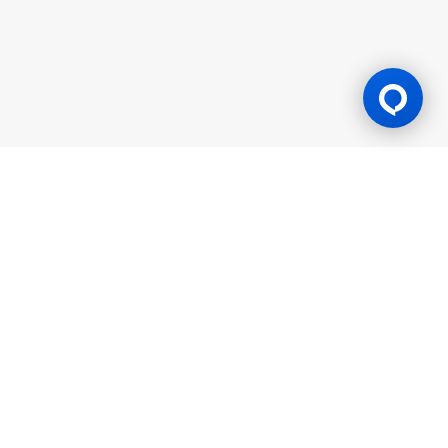
Lesen Permainan
BK8 diuruskan oleh Mettlemind Tech Ltd., nombor pendaftaran:
15779, dengan alamat berdaftar di Hamchako, Mutsamudu,
Pulau Autonomi Anjouan, Kesatuan Comoros. BK8 berlesen dan
dikawal selia oleh Kerajaan Pulau Autonomi Anjouan, Kesatuan