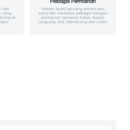
Pelbagai Permainan
 lain
Pemain boleh bersaing antara satu
an yang
sama lain merentasi pelbagai kategori
ratas di
permainan termasuk Sukan, Kasino
ulan!
Langsung, Slot, Memancing dan Loteri.