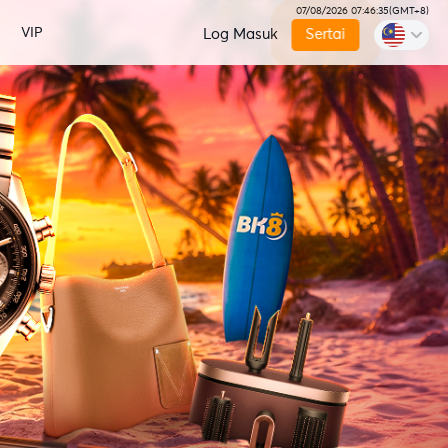
07/08/2026 07:46:37
(
GMT+8
)
VIP
Log Masuk
Sertai