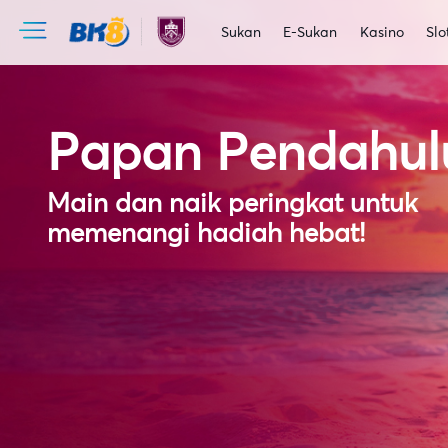
Sukan
E-Sukan
Kasino
Slo
Papan Pendahul
Main dan naik peringkat untuk
memenangi hadiah hebat!