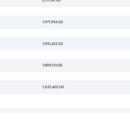
2,111,747.00
1,971,954.00
1,951,422.00
1,899,114.00
1,635,402.00