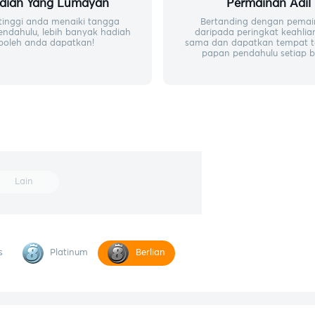
diah Yang Lumayan
Permainan Adil
 tinggi anda menaiki tangga
Bertanding dengan pemain
ndahulu, lebih banyak hadiah
daripada peringkat keahli
boleh anda dapatkan!
sama dan dapatkan tempat te
papan pendahulu setiap b
Lain
s
Platinum
Berlian