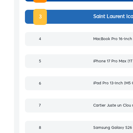
3
Saint Laurent Ic
4
MacBook Pro 16-Inch 
5
iPhone 17 Pro Max (1T
6
iPad Pro 13-Inch (M5 C
7
Cartier Juste un Clou 
8
Samsung Galaxy S26 