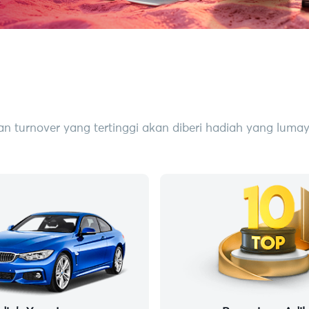
 turnover yang tertinggi akan diberi hadiah yang lumay