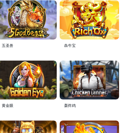
五圣兽
犇牛宝
黄金眼
轰炸鸡