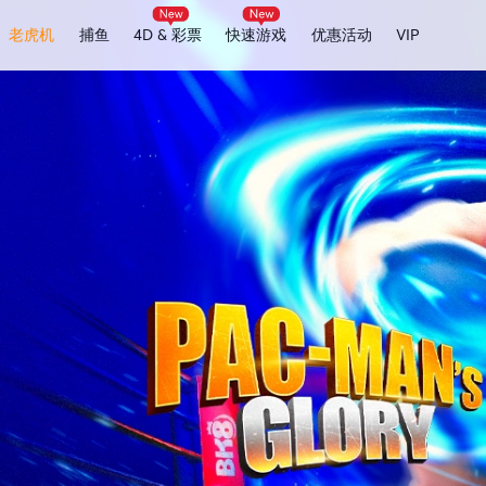
老虎机
捕鱼
4D & 彩票
快速游戏
优惠活动
VIP