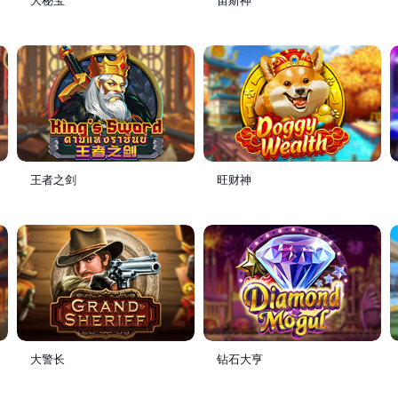
大秘宝
宙斯神
王者之剑
旺财神
大警长
钻石大亨