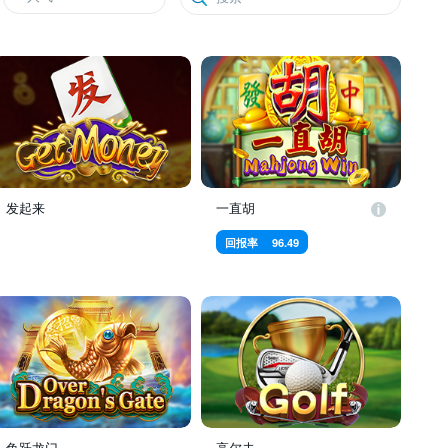
发起来
一直胡
回报率
96.49