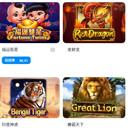
福运双星
发财龙
回报率
96.41
印度神虎
狮霸天下