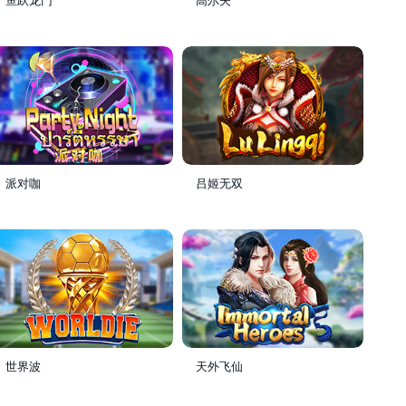
鱼跃龙门
高尔夫
派对咖
吕姬无双
世界波
天外飞仙