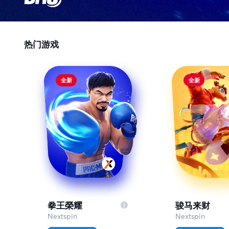
热门游戏
全新
全新
拳王榮耀
骏马来财
Nextspin
Nextspin