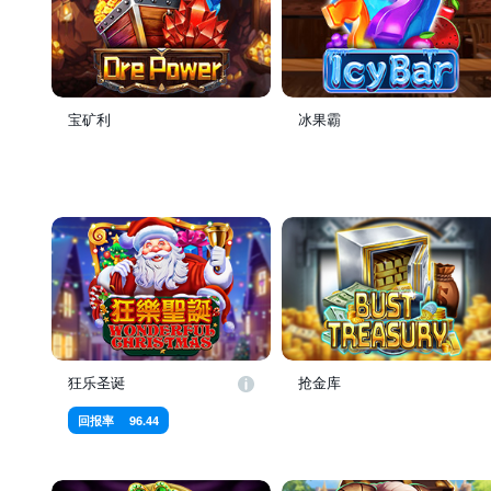
宝矿利
冰果霸
狂乐圣诞
抢金库
回报率
96.44