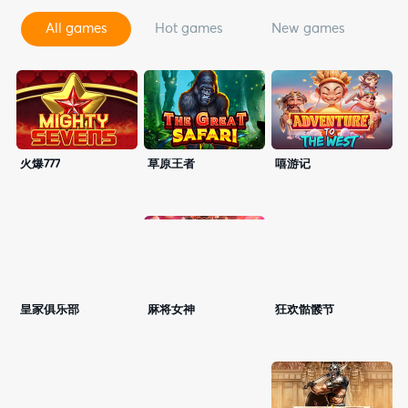
all games
hot games
new games
s
火爆777
草原王者
嘻游记
皇家俱乐部
麻将女神
狂欢骷髅节