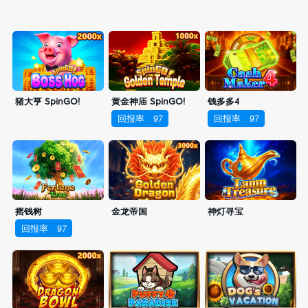
猪大亨 SpinGO!
黄金神庙 SpinGO!
钱多多4
回报率
97
回报率
97
摇钱树
金龙帝国
神灯寻宝
回报率
97