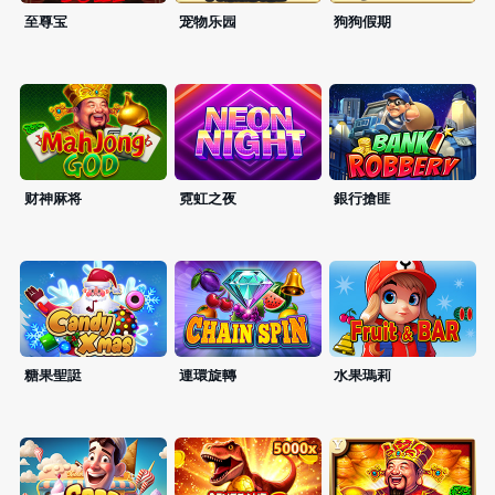
至尊宝
宠物乐园
狗狗假期
财神麻将
霓虹之夜
銀行搶匪
糖果聖誔
連環旋轉
水果瑪莉