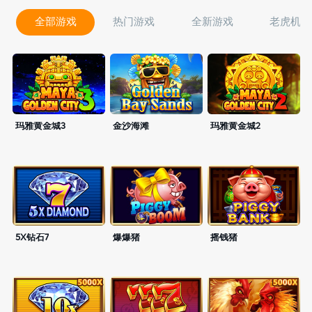
全部游戏
热门游戏
全新游戏
老虎机
玛雅黄金城3
金沙海滩
玛雅黄金城2
5X钻石7
爆爆猪
摇钱猪