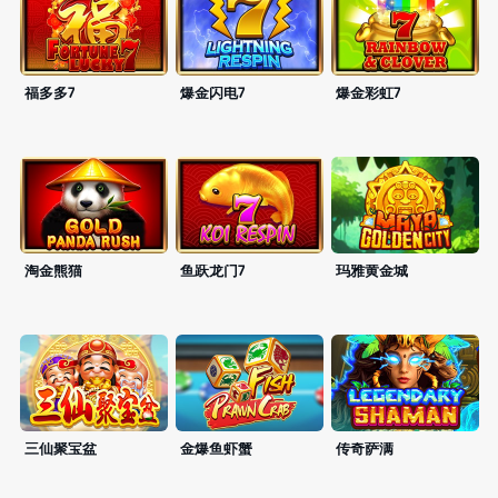
福多多7
爆金闪电7
爆金彩虹7
淘金熊猫
鱼跃龙门7
玛雅黄金城
三仙聚宝盆
金爆鱼虾蟹
传奇萨满