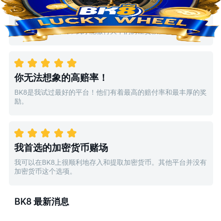
提款速度超快
BK8的提款速度超级快，我在15分钟内就成功提取奖金。多亏了
在BK8上赢到的钱，我才能缴付欠下的房屋贷款。
你无法想象的高赔率！
BK8是我试过最好的平台！他们有着最高的赔付率和最丰厚的奖
励。
我首选的加密货币赌场
我可以在BK8上很顺利地存入和提取加密货币。其他平台并没有
加密货币这个选项。
BK8 最新消息